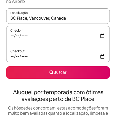
no Airbnb
Localização
Quando os resultados estiverem disponíveis, explore-os usando
Check-in
Checkout
Buscar
Aluguel por temporada com ótimas
avaliações perto de BC Place
Os hóspedes concordam: estas acomodações foram
muito bem avaliadas quanto a localização, limpeza e