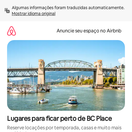
Pular
Algumas informações foram traduzidas automaticamente. 
para
Mostrar idioma original
o
conteúdo
Anuncie seu espaço no Airbnb
Lugares para ficar perto de BC Place
Reserve locações por temporada, casas e muito mais