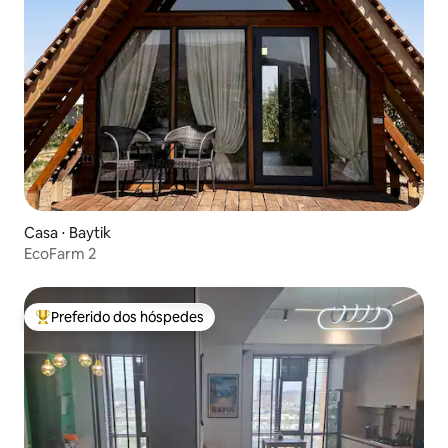
Casa ⋅ Baytik
EcoFarm 2
Preferido dos hóspedes
Entre os melhores preferidos dos hóspedes