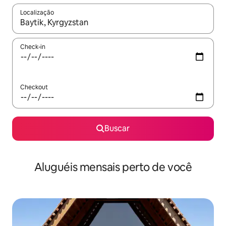
Localização
Quando os resultados estiverem disponíveis, explore-os usando
Check-in
Checkout
Buscar
Aluguéis mensais perto de você