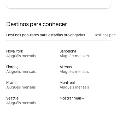
Destinos para conhecer
Destinos populares para estadias prolongadas
Destinos pert
Nova York
Barcelona
Aluguéis mensais
Aluguéis mensais
Florença
Atenas
Aluguéis mensais
Aluguéis mensais
Miami
Montreal
Aluguéis mensais
Aluguéis mensais
Seattle
Mostrar mais
Aluguéis mensais