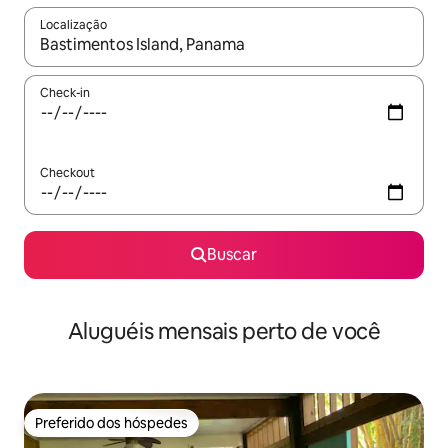
Localização
Quando os resultados estiverem disponíveis, explore-os usando
Check-in
Checkout
Buscar
Aluguéis mensais perto de você
Preferido dos hóspedes
Preferido dos hóspedes