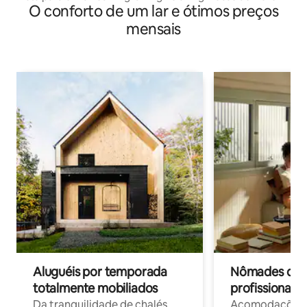
O conforto de um lar e ótimos preços
mensais
Aluguéis por temporada
Nômades digit
totalmente mobiliados
profissionais 
Da tranquilidade de chalés
Acomodações c