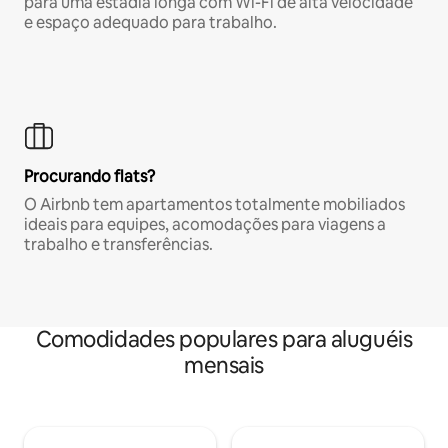
para uma estadia longa com Wi-Fi de alta velocidade
e espaço adequado para trabalho.
Procurando flats?
O Airbnb tem apartamentos totalmente mobiliados
ideais para equipes, acomodações para viagens a
trabalho e transferências.
Comodidades populares para aluguéis
mensais