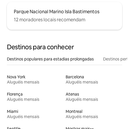
Parque Nacional Marino Isla Bastimentos
12 moradores locais recomendam
Destinos para conhecer
Destinos populares para estadias prolongadas
Destinos pert
Nova York
Barcelona
Aluguéis mensais
Aluguéis mensais
Florença
Atenas
Aluguéis mensais
Aluguéis mensais
Miami
Montreal
Aluguéis mensais
Aluguéis mensais
Seattle
Mostrar mais