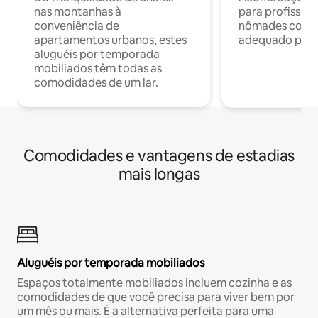
nas montanhas à
para profission
conveniência de
nômades com W
apartamentos urbanos, estes
adequado para 
aluguéis por temporada
mobiliados têm todas as
comodidades de um lar.
Comodidades e vantagens de estadias
mais longas
Aluguéis por temporada mobiliados
Espaços totalmente mobiliados incluem cozinha e as
comodidades de que você precisa para viver bem por
um mês ou mais. É a alternativa perfeita para uma