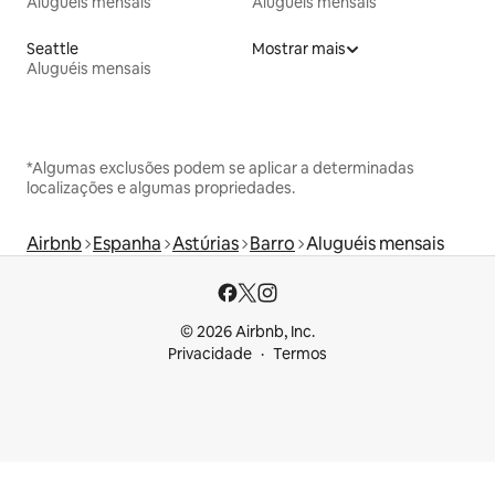
Aluguéis mensais
Aluguéis mensais
Seattle
Mostrar mais
Aluguéis mensais
*Algumas exclusões podem se aplicar a determinadas
localizações e algumas propriedades.
Airbnb
Espanha
Astúrias
Barro
Aluguéis mensais
© 2026 Airbnb, Inc.
Privacidade
Termos