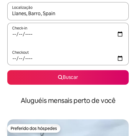
Localização
Quando os resultados estiverem disponíveis, explore-os usando
Check-in
Checkout
Buscar
Aluguéis mensais perto de você
Preferido dos hóspedes
Preferido dos hóspedes