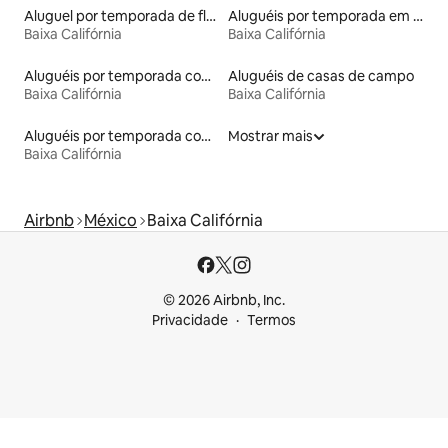
Aluguel por temporada de flats
Aluguéis por temporada em resorts
Baixa Califórnia
Baixa Califórnia
Aluguéis por temporada com banheira de hidromassagem
Aluguéis de casas de campo
Baixa Califórnia
Baixa Califórnia
Aluguéis por temporada com suítes privativas
Mostrar mais
Baixa Califórnia
Airbnb
México
Baixa Califórnia
© 2026 Airbnb, Inc.
Privacidade
Termos