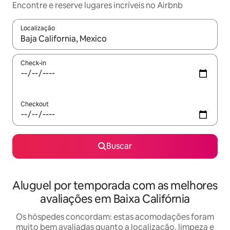
Encontre e reserve lugares incríveis no Airbnb
Localização
Quando os resultados estiverem disponíveis, explore-os usando
Check-in
Checkout
Buscar
Aluguel por temporada com as melhores
avaliações em Baixa Califórnia
Os hóspedes concordam: estas acomodações foram
muito bem avaliadas quanto a localização, limpeza e