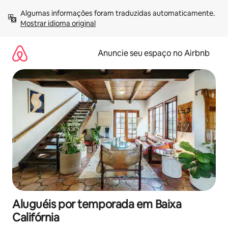
Pular
Algumas informações foram traduzidas automaticamente. 
para
Mostrar idioma original
o
conteúdo
Anuncie seu espaço no Airbnb
Aluguéis por temporada em Baixa
Califórnia