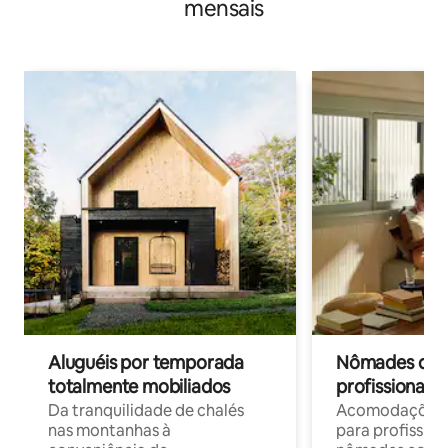
mensais
Aluguéis por temporada
Nômades digit
totalmente mobiliados
profissionais 
Da tranquilidade de chalés
Acomodações c
nas montanhas à
para profission