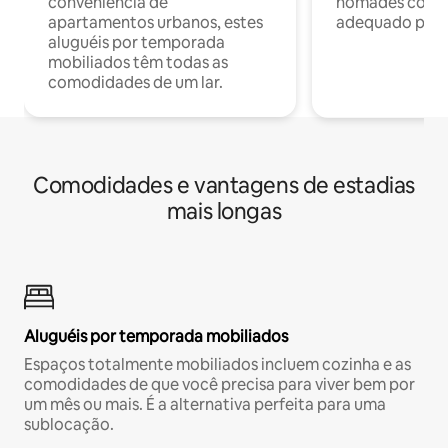
conveniência de
nômades com W
apartamentos urbanos, estes
adequado para 
aluguéis por temporada
mobiliados têm todas as
comodidades de um lar.
Comodidades e vantagens de estadias
mais longas
Aluguéis por temporada mobiliados
Espaços totalmente mobiliados incluem cozinha e as
comodidades de que você precisa para viver bem por
um mês ou mais. É a alternativa perfeita para uma
sublocação.