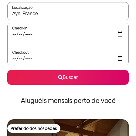
Localização
Quando os resultados estiverem disponíveis, explore-os usando
Check-in
Checkout
Buscar
Aluguéis mensais perto de você
Preferido dos hóspedes
Preferido dos hóspedes