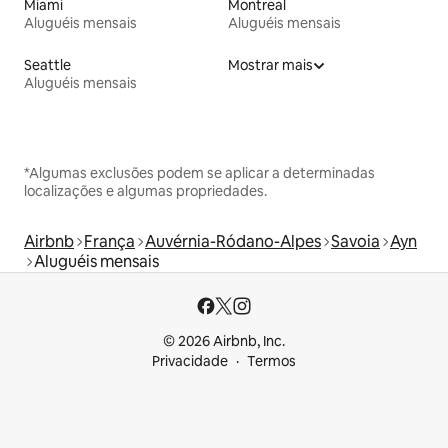
Miami
Montreal
Aluguéis mensais
Aluguéis mensais
Seattle
Mostrar mais
Aluguéis mensais
*Algumas exclusões podem se aplicar a determinadas
localizações e algumas propriedades.
Airbnb
França
Auvérnia-Ródano-Alpes
Savoia
Ayn
Aluguéis mensais
© 2026 Airbnb, Inc.
Privacidade
Termos