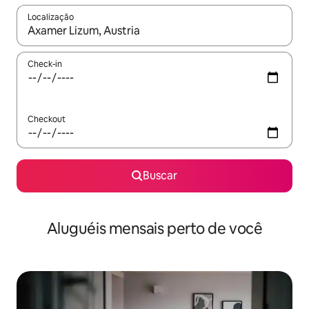
Localização
Quando os resultados estiverem disponíveis, explore-os usando
Check-in
Checkout
Buscar
Aluguéis mensais perto de você