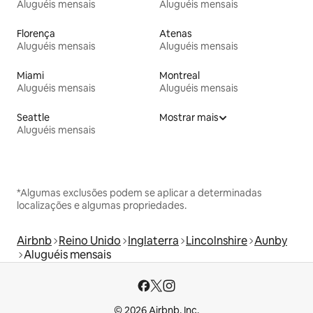
Aluguéis mensais
Aluguéis mensais
Florença
Atenas
Aluguéis mensais
Aluguéis mensais
Miami
Montreal
Aluguéis mensais
Aluguéis mensais
Seattle
Mostrar mais
Aluguéis mensais
*Algumas exclusões podem se aplicar a determinadas
localizações e algumas propriedades.
Airbnb
Reino Unido
Inglaterra
Lincolnshire
Aunby
Aluguéis mensais
© 2026 Airbnb, Inc.