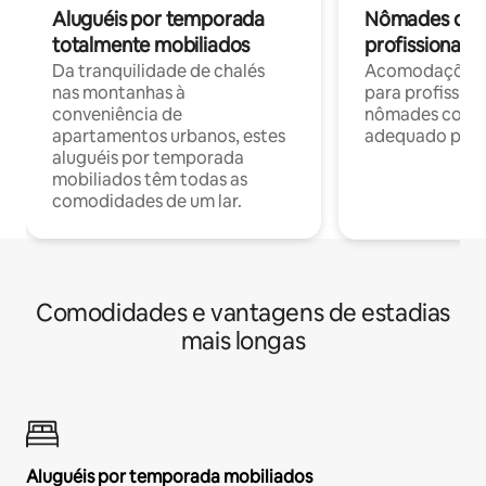
Aluguéis por temporada
Nômades digit
totalmente mobiliados
profissionais 
Da tranquilidade de chalés
Acomodações c
nas montanhas à
para profission
conveniência de
nômades com W
apartamentos urbanos, estes
adequado para 
aluguéis por temporada
mobiliados têm todas as
comodidades de um lar.
Comodidades e vantagens de estadias
mais longas
Aluguéis por temporada mobiliados