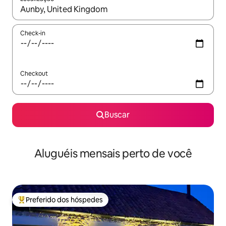
Quando os resultados estiverem disponíveis, explore-os usando
Check-in
Checkout
Buscar
Aluguéis mensais perto de você
Preferido dos hóspedes
Entre os melhores preferidos dos hóspedes