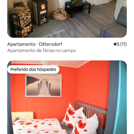
Apartamento ⋅ Dittersdorf
5 de uma a
5 (11)
Apartamento de férias no campo
Preferido dos hóspedes
Preferido dos hóspedes