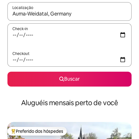
Localização
Quando os resultados estiverem disponíveis, explore-os usando
Check-in
Checkout
Buscar
Aluguéis mensais perto de você
Preferido dos hóspedes
Entre os melhores preferidos dos hóspedes