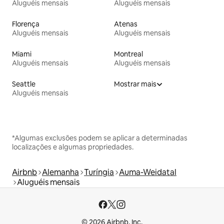
Aluguéis mensais
Aluguéis mensais
Florença
Atenas
Aluguéis mensais
Aluguéis mensais
Miami
Montreal
Aluguéis mensais
Aluguéis mensais
Seattle
Mostrar mais
Aluguéis mensais
*Algumas exclusões podem se aplicar a determinadas
localizações e algumas propriedades.
Airbnb
Alemanha
Turíngia
Auma-Weidatal
Aluguéis mensais
© 2026 Airbnb, Inc.