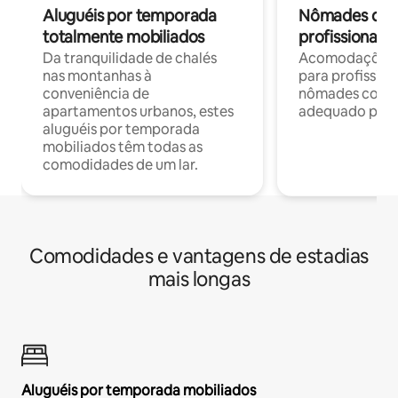
Aluguéis por temporada
Nômades digit
totalmente mobiliados
profissionais 
Da tranquilidade de chalés
Acomodações c
nas montanhas à
para profission
conveniência de
nômades com W
apartamentos urbanos, estes
adequado para 
aluguéis por temporada
mobiliados têm todas as
comodidades de um lar.
Comodidades e vantagens de estadias
mais longas
Aluguéis por temporada mobiliados