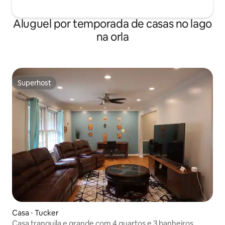
Aluguel por temporada de casas no lago
na orla
Superhost
Superhost
Casa ⋅ Tucker
Casa tranquila e grande com 4 quartos e 3 banheiros