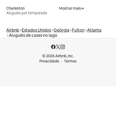
Charleston
Mostrar mais
Aluguéis por temporada
Airbnb
Estados Unidos
Geórgia
Fulton
Atlanta
Aluguéis de casas no lago
© 2026 Airbnb, Inc.
Privacidade
Termos