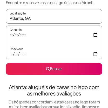
Encontre e reserve casas no lago únicas no Airbnb
Localização
Quando os resultados estiverem disponíveis, explore-os usando
Check-in
Checkout
Buscar
Atlanta: aluguéis de casas no lago com
as melhores avaliações
Os hóspedes concordam: estas casas no lago foram
muito bem avaliadas por sua localização, limpeza e