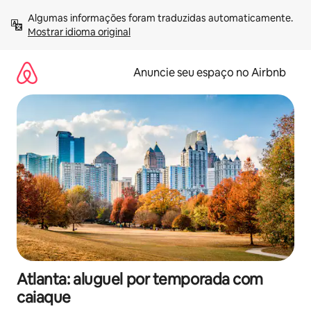
Pular
Algumas informações foram traduzidas automaticamente. 
para
Mostrar idioma original
o
conteúdo
Anuncie seu espaço no Airbnb
Atlanta: aluguel por temporada com
caiaque