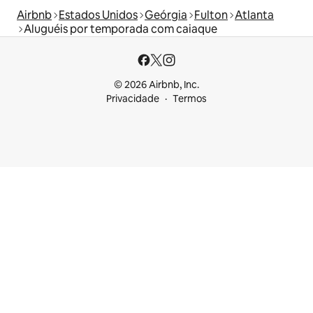
Airbnb
Estados Unidos
Geórgia
Fulton
Atlanta
Aluguéis por temporada com caiaque
© 2026 Airbnb, Inc.
Privacidade
Termos