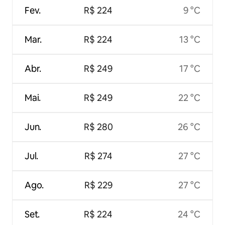
Fev.
R$ 224
9 °C
Mar.
R$ 224
13 °C
Abr.
R$ 249
17 °C
Mai.
R$ 249
22 °C
Jun.
R$ 280
26 °C
Jul.
R$ 274
27 °C
Ago.
R$ 229
27 °C
Set.
R$ 224
24 °C