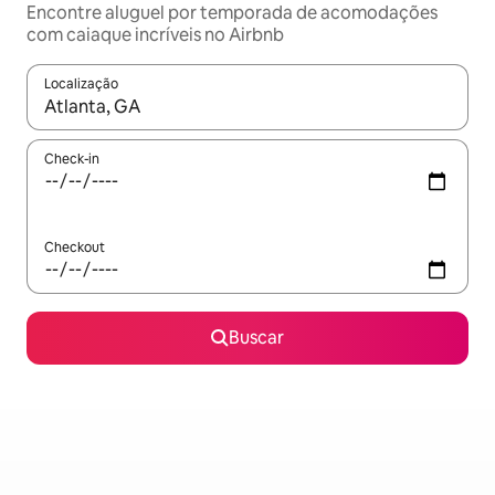
Encontre aluguel por temporada de acomodações
com caiaque incríveis no Airbnb
Localização
Quando os resultados estiverem disponíveis, explore-os usando
Check-in
Checkout
Buscar