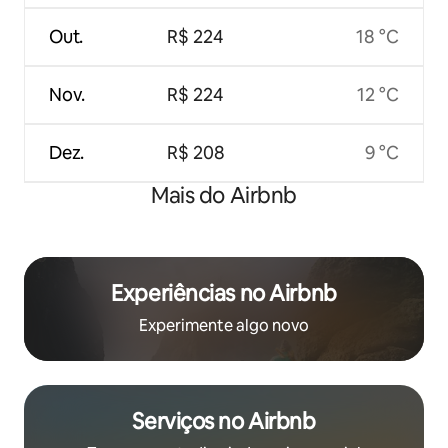
Out.
R$ 224
18 °C
Nov.
R$ 224
12 °C
Dez.
R$ 208
9 °C
Mais do Airbnb
Experiências no Airbnb
Experimente algo novo
Serviços no Airbnb