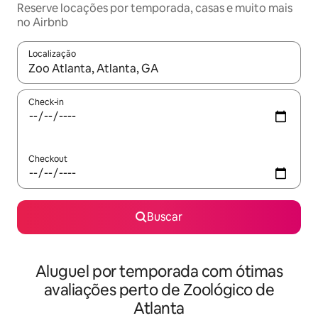
Reserve locações por temporada, casas e muito mais
no Airbnb
Localização
Quando os resultados estiverem disponíveis, explore-os usando
Check-in
Checkout
Buscar
Aluguel por temporada com ótimas
avaliações perto de Zoológico de
Atlanta