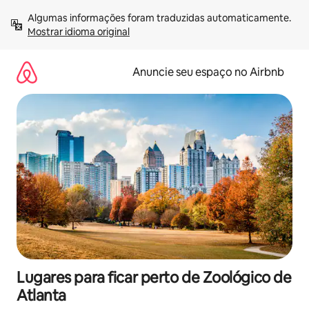
Pular
Algumas informações foram traduzidas automaticamente. 
para
Mostrar idioma original
o
conteúdo
Anuncie seu espaço no Airbnb
Lugares para ficar perto de Zoológico de
Atlanta