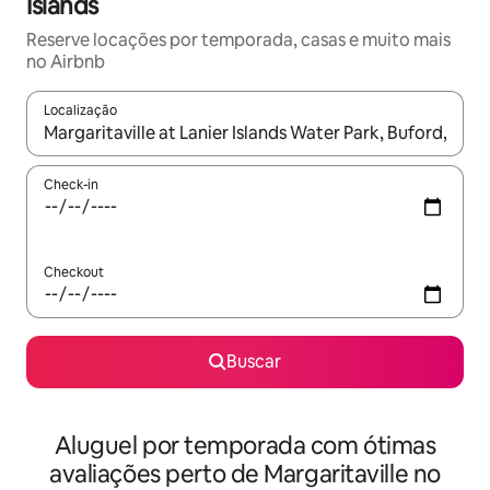
Islands
Reserve locações por temporada, casas e muito mais
no Airbnb
Localização
Quando os resultados estiverem disponíveis, explore-os usando
Check-in
Checkout
Buscar
Aluguel por temporada com ótimas
avaliações perto de Margaritaville no