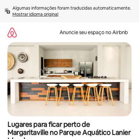
Pular
Algumas informações foram traduzidas automaticamente. 
para
Mostrar idioma original
o
conteúdo
Anuncie seu espaço no Airbnb
Lugares para ficar perto de
Margaritaville no Parque Aquático Lanier