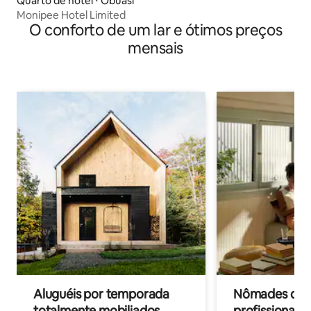
Quarto de hotel ⋅ Obuasi
Monipee Hotel Limited
O conforto de um lar e ótimos preços
mensais
Aluguéis por temporada
Nômades digit
totalmente mobiliados
profissionais 