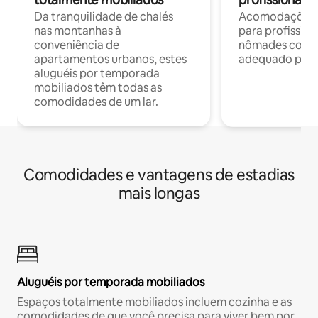
Da tranquilidade de chalés
Acomodações c
nas montanhas à
para profission
conveniência de
nômades com W
apartamentos urbanos, estes
adequado para 
aluguéis por temporada
mobiliados têm todas as
comodidades de um lar.
Comodidades e vantagens de estadias
mais longas
Aluguéis por temporada mobiliados
Espaços totalmente mobiliados incluem cozinha e as
comodidades de que você precisa para viver bem por