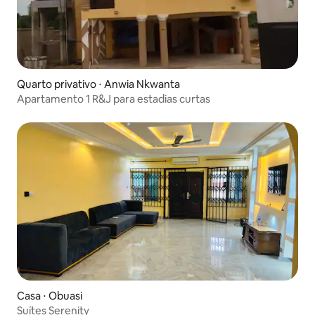
Quarto privativo ⋅ Anwia Nkwanta
Apartamento 1 R&J para estadias curtas
Casa ⋅ Obuasi
Suítes Serenity