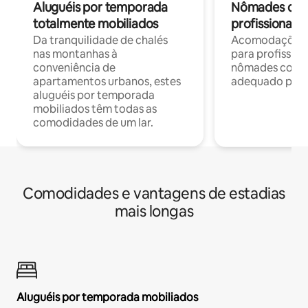
Aluguéis por temporada
Nômades digit
totalmente mobiliados
profissionais 
Da tranquilidade de chalés
Acomodações c
nas montanhas à
para profission
conveniência de
nômades com W
apartamentos urbanos, estes
adequado para 
aluguéis por temporada
mobiliados têm todas as
comodidades de um lar.
Comodidades e vantagens de estadias
mais longas
Aluguéis por temporada mobiliados