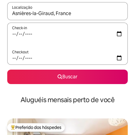
Localização
Quando os resultados estiverem disponíveis, explore-os usando
Check-in
Checkout
Buscar
Aluguéis mensais perto de você
Preferido dos hóspedes
Entre os melhores preferidos dos hóspedes