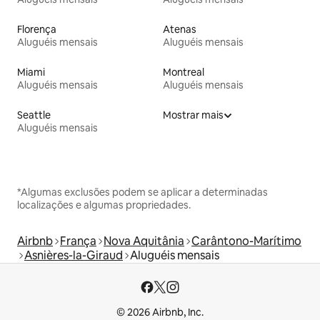
Florença
Atenas
Aluguéis mensais
Aluguéis mensais
Miami
Montreal
Aluguéis mensais
Aluguéis mensais
Seattle
Mostrar mais
Aluguéis mensais
*Algumas exclusões podem se aplicar a determinadas
localizações e algumas propriedades.
Airbnb
França
Nova Aquitânia
Carântono-Marítimo
Asnières-la-Giraud
Aluguéis mensais
© 2026 Airbnb, Inc.