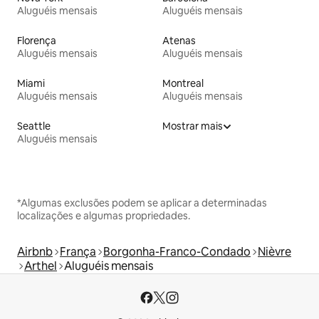
Aluguéis mensais
Aluguéis mensais
Florença
Atenas
Aluguéis mensais
Aluguéis mensais
Miami
Montreal
Aluguéis mensais
Aluguéis mensais
Seattle
Mostrar mais
Aluguéis mensais
*Algumas exclusões podem se aplicar a determinadas
localizações e algumas propriedades.
Airbnb
França
Borgonha-Franco-Condado
Nièvre
Arthel
Aluguéis mensais