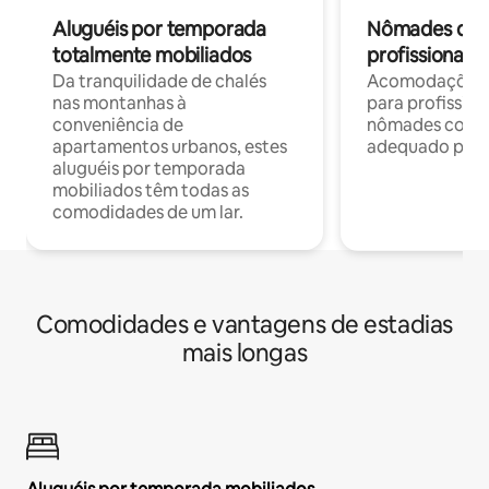
Aluguéis por temporada
Nômades digit
totalmente mobiliados
profissionais 
Da tranquilidade de chalés
Acomodações c
nas montanhas à
para profission
conveniência de
nômades com W
apartamentos urbanos, estes
adequado para 
aluguéis por temporada
mobiliados têm todas as
comodidades de um lar.
Comodidades e vantagens de estadias
mais longas