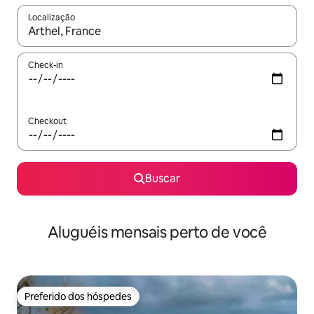
Localização
Quando os resultados estiverem disponíveis, explore-os usando
Check-in
Checkout
Buscar
Aluguéis mensais perto de você
Preferido dos hóspedes
Preferido dos hóspedes