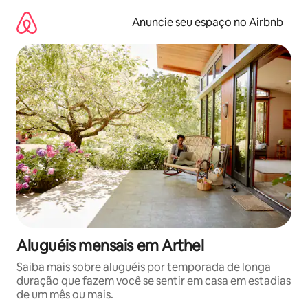
Pular
para
Anuncie seu espaço no Airbnb
o
conteúdo
Aluguéis mensais em Arthel
Saiba mais sobre aluguéis por temporada de longa
duração que fazem você se sentir em casa em estadias
de um mês ou mais.