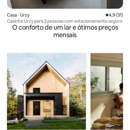
Casa ⋅ Urzy
4,9 de uma a
4,9 (31)
Casinha Urzy para 2 pessoas com estacionamento seguro
O conforto de um lar e ótimos preços
mensais