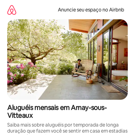
Pular
para
Anuncie seu espaço no Airbnb
o
conteúdo
Aluguéis mensais em Arnay-sous-
Vitteaux
Saiba mais sobre aluguéis por temporada de longa
duração que fazem você se sentir em casa em estadias