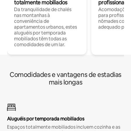
totalmente mobiliados
profissionais 
Da tranquilidade de chalés
Acomodações c
nas montanhas à
para profission
conveniência de
nômades com W
apartamentos urbanos, estes
adequado para 
aluguéis por temporada
mobiliados têm todas as
comodidades de um lar.
Comodidades e vantagens de estadias
mais longas
Aluguéis por temporada mobiliados
Espaços totalmente mobiliados incluem cozinha e as