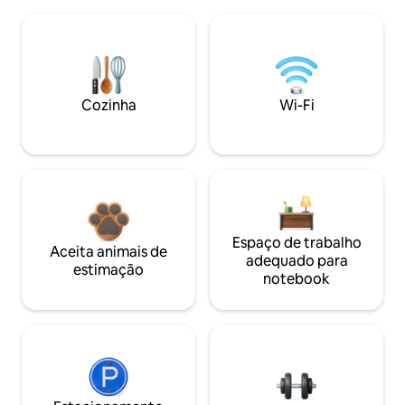
Cozinha
Wi-Fi
Espaço de trabalho
Aceita animais de
adequado para
estimação
notebook