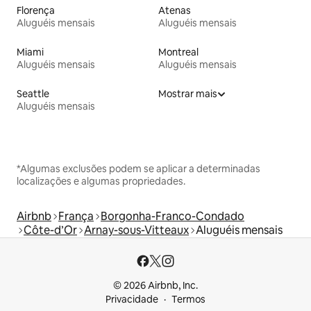
Florença
Atenas
Aluguéis mensais
Aluguéis mensais
Miami
Montreal
Aluguéis mensais
Aluguéis mensais
Seattle
Mostrar mais
Aluguéis mensais
*Algumas exclusões podem se aplicar a determinadas
localizações e algumas propriedades.
Airbnb
França
Borgonha-Franco-Condado
Côte-d’Or
Arnay-sous-Vitteaux
Aluguéis mensais
© 2026 Airbnb, Inc.
Privacidade
Termos