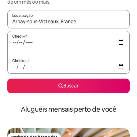
de um mês ou mais.
Localização
Quando os resultados estiverem disponíveis, explore-os usando
Check-in
Checkout
Buscar
Aluguéis mensais perto de você