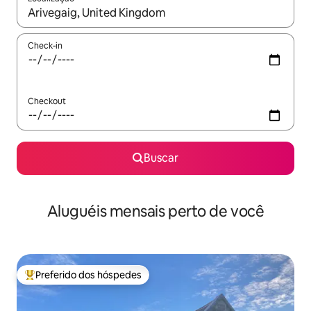
Quando os resultados estiverem disponíveis, explore-os usando
Check-in
Checkout
Buscar
Aluguéis mensais perto de você
Preferido dos hóspedes
Entre os melhores preferidos dos hóspedes