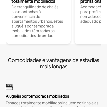
totalmente mobiliados
profissionais 
Da tranquilidade de chalés
Acomodações c
nas montanhas à
para profission
conveniência de
nômades com W
apartamentos urbanos, estes
adequado para 
aluguéis por temporada
mobiliados têm todas as
comodidades de um lar.
Comodidades e vantagens de estadias
mais longas
Aluguéis por temporada mobiliados
Espaços totalmente mobiliados incluem cozinha e as