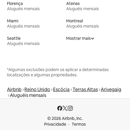
Florença
Atenas
Aluguéis mensais
Aluguéis mensais
Miami
Montreal
Aluguéis mensais
Aluguéis mensais
Seattle
Mostrar mais
Aluguéis mensais
*Algumas exclusões podem se aplicar a determinadas
localizações e algumas propriedades.
Airbnb
Reino Unido
Escócia
Terras Altas
Arivegaig
Aluguéis mensais
© 2026 Airbnb, Inc.
Privacidade
Termos