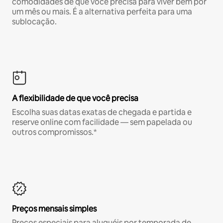
comodidades de que você precisa para viver bem por
um mês ou mais. É a alternativa perfeita para uma
sublocação.
A flexibilidade de que você precisa
Escolha suas datas exatas de chegada e partida e
reserve online com facilidade — sem papelada ou
outros compromissos.*
Preços mensais simples
Preços especiais para aluguéis por temporada de