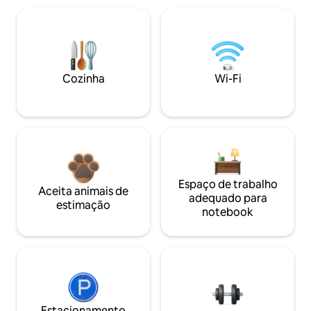
Cozinha
Wi-Fi
Espaço de trabalho
Aceita animais de
adequado para
estimação
notebook
Estacionamento