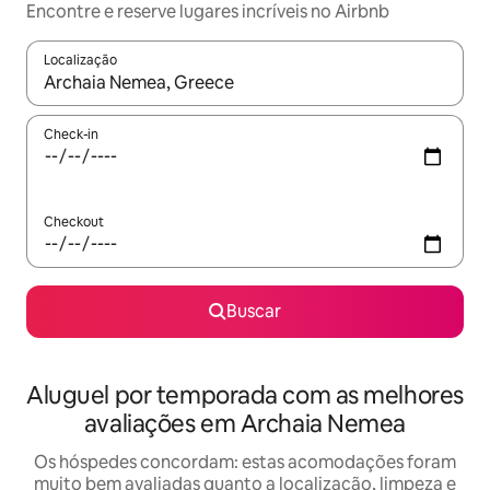
Encontre e reserve lugares incríveis no Airbnb
Localização
Quando os resultados estiverem disponíveis, explore-os usando
Check-in
Checkout
Buscar
Aluguel por temporada com as melhores
avaliações em Archaia Nemea
Os hóspedes concordam: estas acomodações foram
muito bem avaliadas quanto a localização, limpeza e