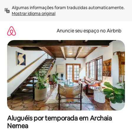
Pular
Algumas informações foram traduzidas automaticamente. 
para
Mostrar idioma original
o
conteúdo
Anuncie seu espaço no Airbnb
Aluguéis por temporada em Archaia
Nemea