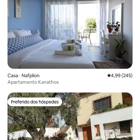
Casa ⋅ Nafplion
4,99 de uma ava
4,99 (245)
Apartamento Kanathos
Preferido dos hóspedes
Preferido dos hóspedes