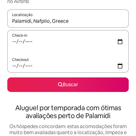
no Airbnb
Localização
Quando os resultados estiverem disponíveis, explore-os usando
Check-in
Checkout
Buscar
Aluguel por temporada com ótimas
avaliações perto de Palamidi
Os hóspedes concordam: estas acomodações foram
muito bem avaliadas quanto a localização, limpeza e