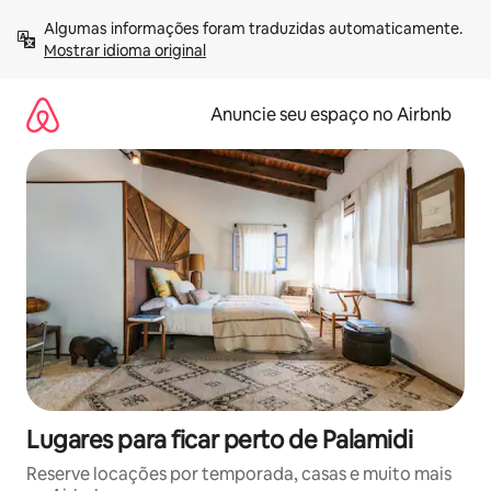
Pular
Algumas informações foram traduzidas automaticamente. 
para
Mostrar idioma original
o
conteúdo
Anuncie seu espaço no Airbnb
Lugares para ficar perto de Palamidi
Reserve locações por temporada, casas e muito mais