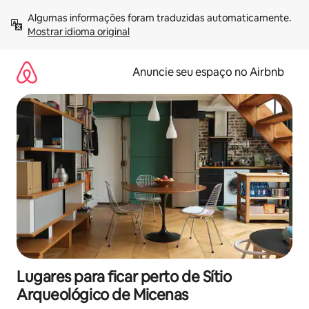
Pular
Algumas informações foram traduzidas automaticamente. 
para
Mostrar idioma original
o
conteúdo
Anuncie seu espaço no Airbnb
Lugares para ficar perto de Sítio
Arqueológico de Micenas