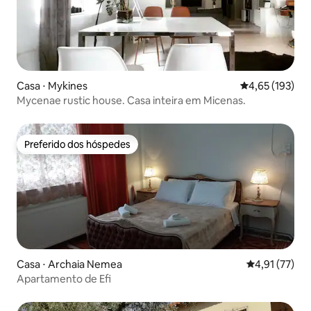
Casa ⋅ Mykines
4,65 de uma av
4,65 (193)
Mycenae rustic house. Casa inteira em Micenas.
Preferido dos hóspedes
Preferido dos hóspedes
Casa ⋅ Archaia Nemea
4,91 de uma a
4,91 (77)
Apartamento de Efi