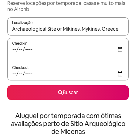
Reserve locações por temporada, casas e muito mais
no Airbnb
Localização
Quando os resultados estiverem disponíveis, explore-os usando
Check-in
Checkout
Buscar
Aluguel por temporada com ótimas
avaliações perto de Sítio Arqueológico
de Micenas