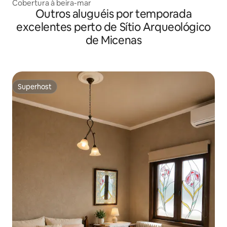
Cobertura à beira-mar
Outros aluguéis por temporada
excelentes perto de Sítio Arqueológico
de Micenas
Superhost
Superhost