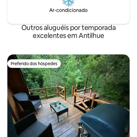
Ar-condicionado
Outros aluguéis por temporada
excelentes em Antilhue
Preferido dos hóspedes
Preferido dos hóspedes