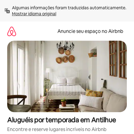
Pular
Algumas informações foram traduzidas automaticamente. 
para
Mostrar idioma original
o
conteúdo
Anuncie seu espaço no Airbnb
Aluguéis por temporada em Antilhue
Encontre e reserve lugares incríveis no Airbnb