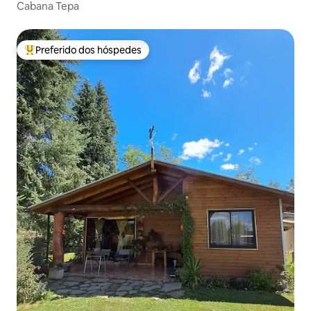
Cabana Tepa
Preferido dos hóspedes
Entre os melhores preferidos dos hóspedes