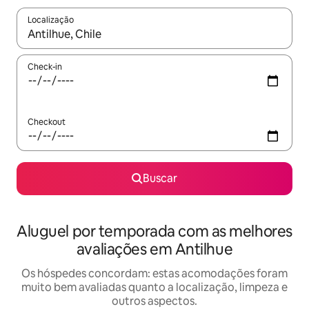
Localização
Quando os resultados estiverem disponíveis, explore-os usando
Check-in
Checkout
Buscar
Aluguel por temporada com as melhores
avaliações em Antilhue
Os hóspedes concordam: estas acomodações foram
muito bem avaliadas quanto a localização, limpeza e
outros aspectos.