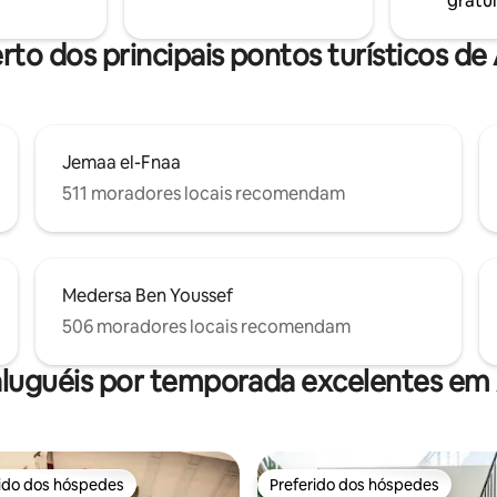
gratui
rto dos principais pontos turísticos de
Jemaa el-Fnaa
511 moradores locais recomendam
Medersa Ben Youssef
506 moradores locais recomendam
aluguéis por temporada excelentes em 
rido dos hóspedes
Preferido dos hóspedes
 melhores preferidos dos hóspedes
Preferido dos hóspedes