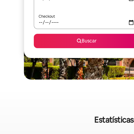
Checkout
Buscar
Estatística