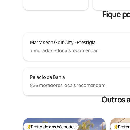
Fique pe
Marrakech Golf City - Prestigia
7 moradores locais recomendam
Palácio da Bahia
836 moradores locais recomendam
Outros 
Preferido dos hóspedes
Prefe
Entre os melhores preferidos dos hóspedes
Entre os