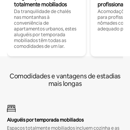
totalmente mobiliados
profissionais 
Da tranquilidade de chalés
Acomodações c
nas montanhas à
para profission
conveniência de
nômades com W
apartamentos urbanos, estes
adequado para 
aluguéis por temporada
mobiliados têm todas as
comodidades de um lar.
Comodidades e vantagens de estadias
mais longas
Aluguéis por temporada mobiliados
Espaços totalmente mobiliados incluem cozinha e as