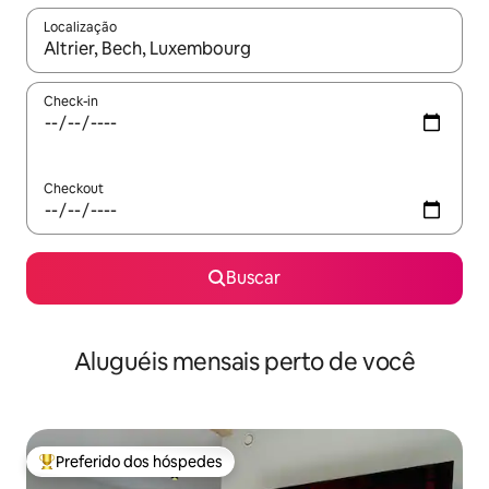
Localização
Quando os resultados estiverem disponíveis, explore-os usando
Check-in
Checkout
Buscar
Aluguéis mensais perto de você
Preferido dos hóspedes
Entre os melhores preferidos dos hóspedes