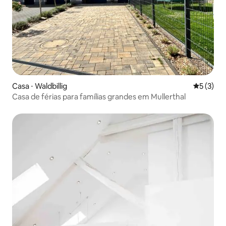
Casa ⋅ Waldbillig
5 de uma 
5 (3)
Casa de férias para famílias grandes em Mullerthal