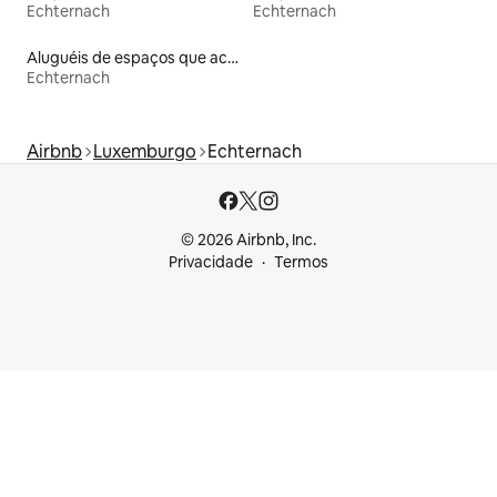
Echternach
Echternach
Aluguéis de espaços que aceitam animais de estimação
Echternach
Airbnb
Luxemburgo
Echternach
© 2026 Airbnb, Inc.
Privacidade
Termos