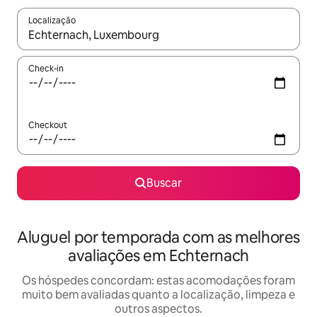
Localização
Quando os resultados estiverem disponíveis, explore-os usando
Check-in
Checkout
Buscar
Aluguel por temporada com as melhores
avaliações em Echternach
Os hóspedes concordam: estas acomodações foram
muito bem avaliadas quanto a localização, limpeza e
outros aspectos.