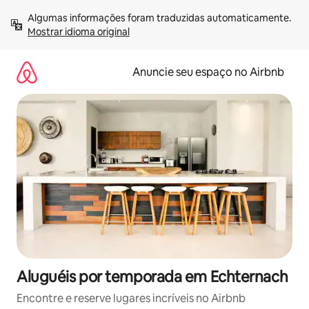
Pular
Algumas informações foram traduzidas automaticamente. 
para
Mostrar idioma original
o
conteúdo
Anuncie seu espaço no Airbnb
Aluguéis por temporada em Echternach
Encontre e reserve lugares incríveis no Airbnb