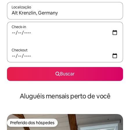
Localização
Quando os resultados estiverem disponíveis, explore-os usando
Check-in
Checkout
Buscar
Aluguéis mensais perto de você
Preferido dos hóspedes
Preferido dos hóspedes