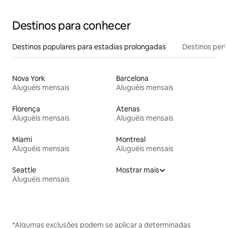
Destinos para conhecer
Destinos populares para estadias prolongadas
Destinos pert
Nova York
Barcelona
Aluguéis mensais
Aluguéis mensais
Florença
Atenas
Aluguéis mensais
Aluguéis mensais
Miami
Montreal
Aluguéis mensais
Aluguéis mensais
Seattle
Mostrar mais
Aluguéis mensais
*Algumas exclusões podem se aplicar a determinadas