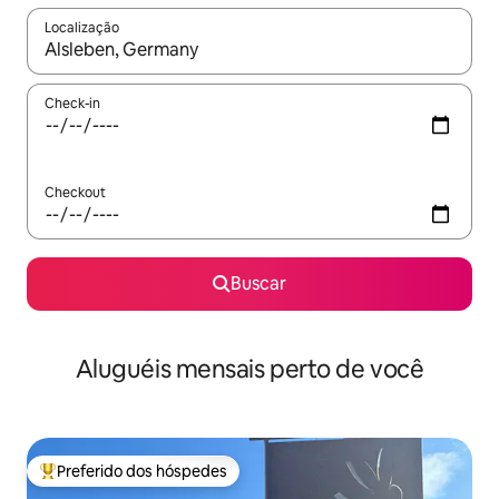
Localização
Quando os resultados estiverem disponíveis, explore-os usando
Check-in
Checkout
Buscar
Aluguéis mensais perto de você
Preferido dos hóspedes
Entre os melhores preferidos dos hóspedes