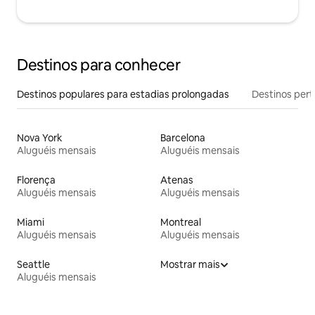
Destinos para conhecer
Destinos populares para estadias prolongadas
Destinos pert
Nova York
Barcelona
Aluguéis mensais
Aluguéis mensais
Florença
Atenas
Aluguéis mensais
Aluguéis mensais
Miami
Montreal
Aluguéis mensais
Aluguéis mensais
Seattle
Mostrar mais
Aluguéis mensais