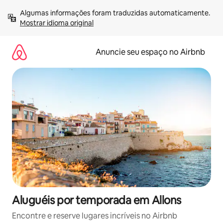
Pular
Algumas informações foram traduzidas automaticamente. 
para
Mostrar idioma original
o
conteúdo
Anuncie seu espaço no Airbnb
Aluguéis por temporada em Allons
Encontre e reserve lugares incríveis no Airbnb