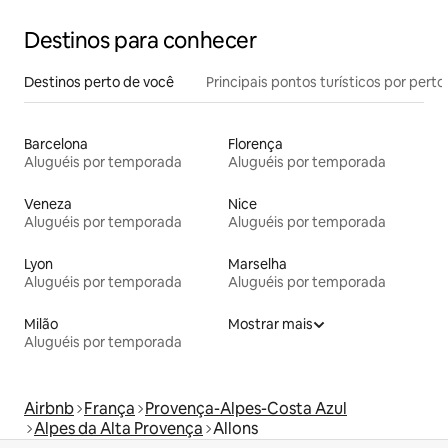
Destinos para conhecer
Destinos perto de você
Principais pontos turísticos por perto
Barcelona
Florença
Aluguéis por temporada
Aluguéis por temporada
Veneza
Nice
Aluguéis por temporada
Aluguéis por temporada
Lyon
Marselha
Aluguéis por temporada
Aluguéis por temporada
Milão
Mostrar mais
Aluguéis por temporada
Airbnb
França
Provença-Alpes-Costa Azul
Alpes da Alta Provença
Allons