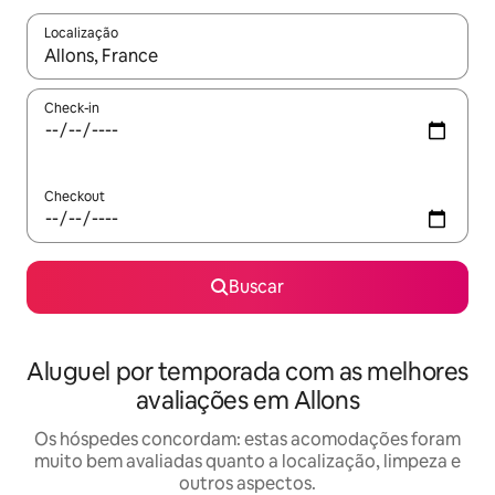
Localização
Quando os resultados estiverem disponíveis, explore-os usando
Check-in
Checkout
Buscar
Aluguel por temporada com as melhores
avaliações em Allons
Os hóspedes concordam: estas acomodações foram
muito bem avaliadas quanto a localização, limpeza e
outros aspectos.