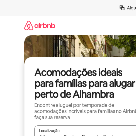
Pular
Algu
para
o
conteúdo
Acomodações ideais
para famílias para alugar
perto de Alhambra
Encontre aluguel por temporada de
acomodações incríveis para famílias no Airbn
faça sua reserva
Localização