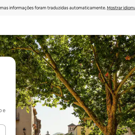
mas informações foram traduzidas automaticamente. 
Mostrar idioma
b e