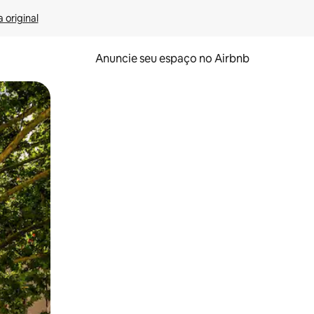
 original
Anuncie seu espaço no Airbnb