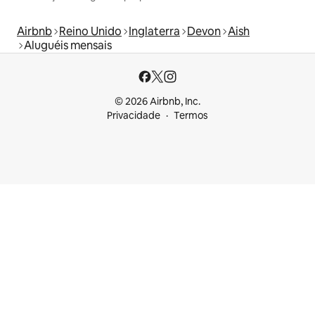
Airbnb
Reino Unido
Inglaterra
Devon
Aish
Aluguéis mensais
© 2026 Airbnb, Inc.
Privacidade
Termos