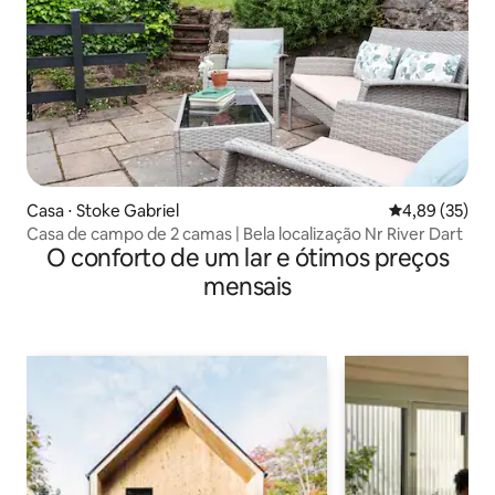
Casa ⋅ Stoke Gabriel
4,89 de uma a
4,89 (35)
Casa de campo de 2 camas | Bela localização Nr River Dart
O conforto de um lar e ótimos preços
mensais