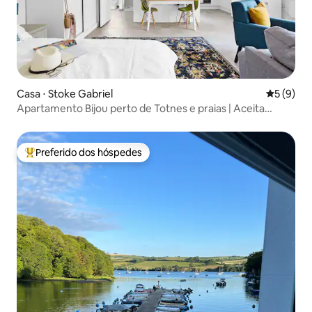
Casa ⋅ Stoke Gabriel
5 de uma 
5 (9)
Apartamento Bijou perto de Totnes e praias | Aceita
animais de estimação
Preferido dos hóspedes
Entre os melhores preferidos dos hóspedes