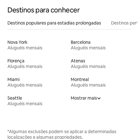
Destinos para conhecer
Destinos populares para estadias prolongadas
Destinos pert
Nova York
Barcelona
Aluguéis mensais
Aluguéis mensais
Florença
Atenas
Aluguéis mensais
Aluguéis mensais
Miami
Montreal
Aluguéis mensais
Aluguéis mensais
Seattle
Mostrar mais
Aluguéis mensais
*Algumas exclusões podem se aplicar a determinadas
localizações e algumas propriedades.