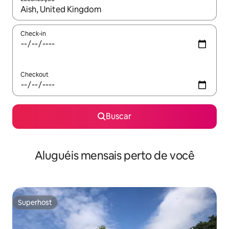
Quando os resultados estiverem disponíveis, explore-os usando
Check-in
Checkout
Buscar
Aluguéis mensais perto de você
Superhost
Superhost