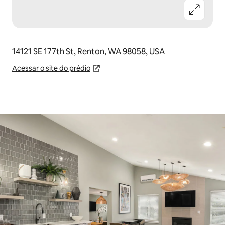
14121 SE 177th St, Renton, WA 98058, USA
Acessar o site do prédio