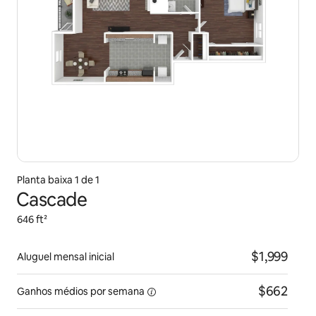
Planta baixa 1 de 1
Cascade
646 ft²
$1,999
Aluguel mensal inicial
$662
Ganhos médios
por semana