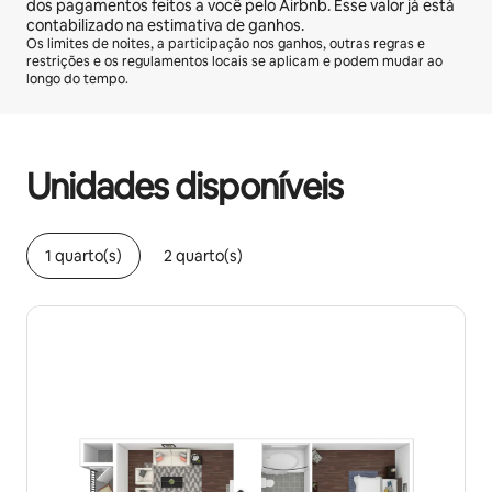
dos pagamentos feitos a você pelo Airbnb. Esse valor já está
contabilizado na estimativa de ganhos.
Os limites de noites, a participação nos ganhos, outras regras e
restrições e os regulamentos locais se aplicam e podem mudar ao
longo do tempo.
Seus ganhos em potencial são de R$3365 por mês
Unidades disponíveis
1 quarto(s)
2 quarto(s)