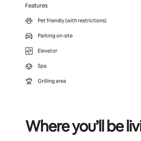
Features
Pet friendly (with restrictions)
Parking on-site
Elevator
Spa
Grilling area
Where you’ll be liv