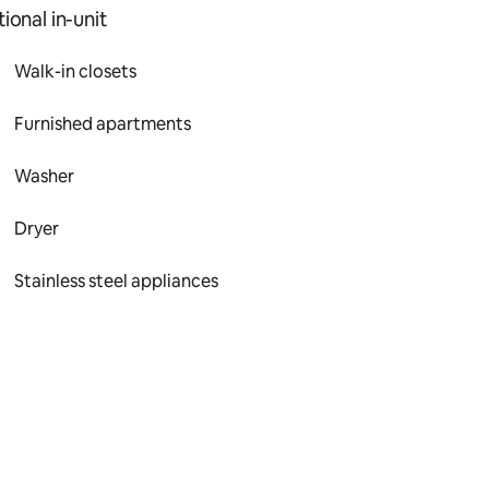
ional in-unit
Walk-in closets
Furnished apartments
Washer
Dryer
Stainless steel appliances