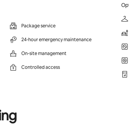
Opt
Package service
24-hour emergency maintenance
On-site management
Controlled access
ing