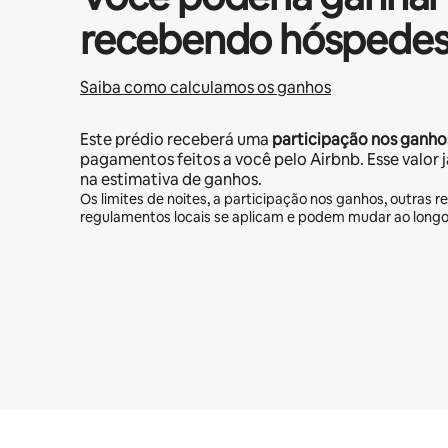
recebendo hóspedes
Saiba como calculamos os ganhos
Este prédio receberá uma
participação nos ganho
pagamentos feitos a você pelo Airbnb. Esse valor 
na estimativa de ganhos.
Os limites de noites, a participação nos ganhos, outras re
regulamentos locais se aplicam e podem mudar ao long
Seus ganhos em potencial são de R$4414 por mês