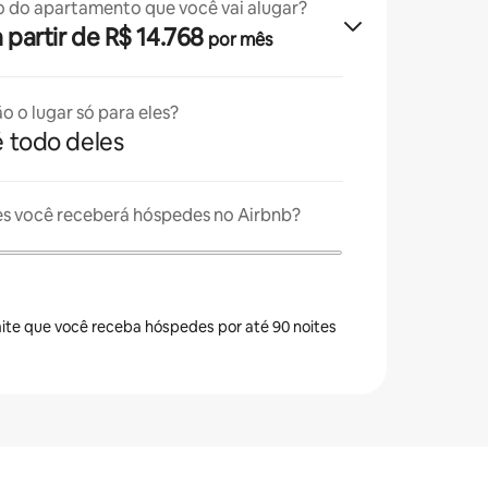
o do apartamento que você vai alugar?
 a partir de R$ 14.768
por mês
o o lugar só para eles?
é todo deles
es você receberá hóspedes no Airbnb?
ite que você receba hóspedes por até 90 noites