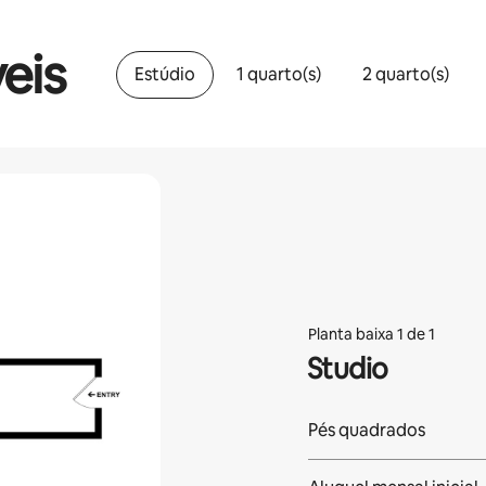
eis
Estúdio
1 quarto(s)
2 quarto(s)
Planta baixa 1 de 1
Studio
Pés quadrados