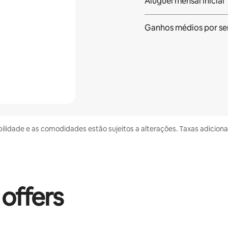
Aluguel mensal inicial
Ganhos médios
por s
bilidade e as comodidades estão sujeitos a alterações. Taxas adicion
 offers