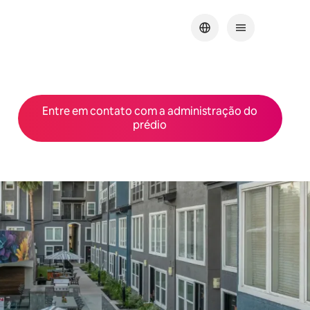
Entre em contato com a administração do
prédio