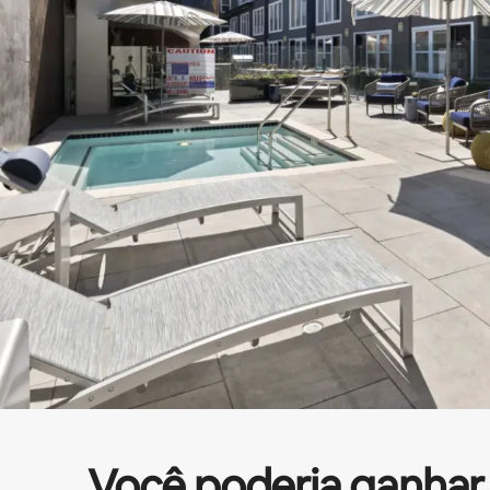
Você poderia ganhar