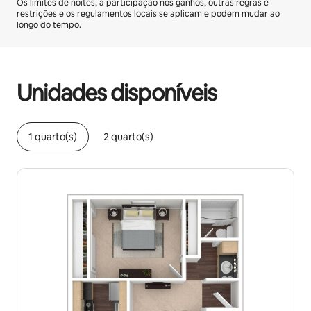
Os limites de noites, a participação nos ganhos, outras regras e
restrições e os regulamentos locais se aplicam e podem mudar ao
longo do tempo.
Seus ganhos em potencial são de R$3842 por mês
Unidades disponíveis
1 quarto(s)
2 quarto(s)