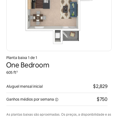
Planta baixa 1 de 1
One Bedroom
605 ft²
$2,829
Aluguel mensal inicial
$750
Ganhos médios
por semana
As plantas baixas são aproximadas. Os preços, a disponibilidade e as