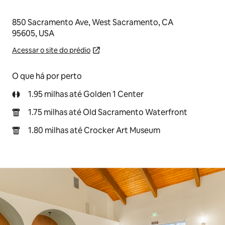
850 Sacramento Ave, West Sacramento, CA
95605, USA
Acessar o site do prédio
O que há por perto
1.95 milhas até Golden 1 Center
1.75 milhas até Old Sacramento Waterfront
1.80 milhas até Crocker Art Museum