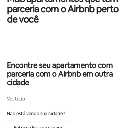
parceria com o Airbnb perto
de você
Mostrando 0 de 0 itens
Encontre seu apartamento com
parceria com o Airbnb em outra
cidade
Ver tudo
Não está vendo sua cidade?
Entre na lista de espera