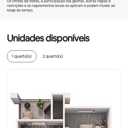
Os limites de noites, a participação nos ganhos, outras regras e
restrições e os regulamentos locais se aplicam e podem mudar ao
longo do tempo.
Seus ganhos em potencial são de R$3307 por mês
Unidades disponíveis
1 quarto(s)
2 quarto(s)