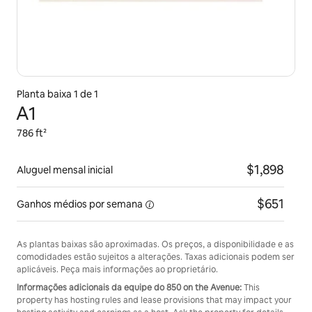
Planta baixa 1 de 1
A1
786 ft²
$1,898
Aluguel mensal inicial
$651
Ganhos médios
por semana
As plantas baixas são aproximadas. Os preços, a disponibilidade e as
comodidades estão sujeitos a alterações. Taxas adicionais podem ser
aplicáveis. Peça mais informações ao proprietário.
Informações adicionais da equipe do 850 on the Avenue:
This
property has hosting rules and lease provisions that may impact your