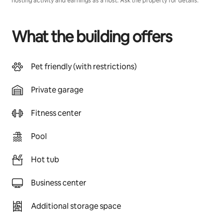
hosting activity and earnings as a host. Ask the property for details.
What the building offers
Pet friendly (with restrictions)
Private garage
Fitness center
Pool
Hot tub
Business center
Additional storage space