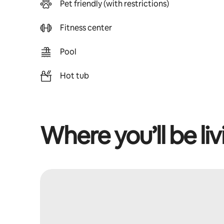
Pet friendly (with restrictions)
Fitness center
Pool
Hot tub
Where you’ll be liv