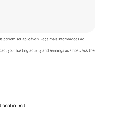
ais podem ser aplicáveis. Peça mais informações ao
act your hosting activity and earnings as a host. Ask the
ional in-unit