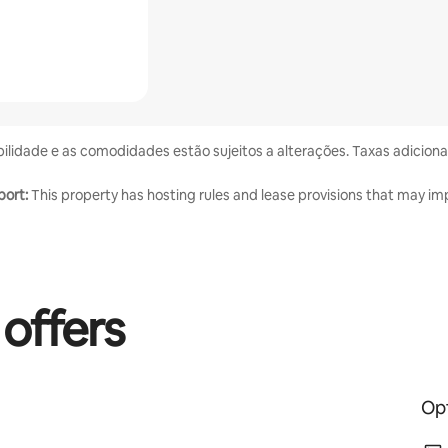
bilidade e as comodidades estão sujeitos a alterações. Taxas adicion
port:
This property has hosting rules and lease provisions that may imp
 offers
Opt