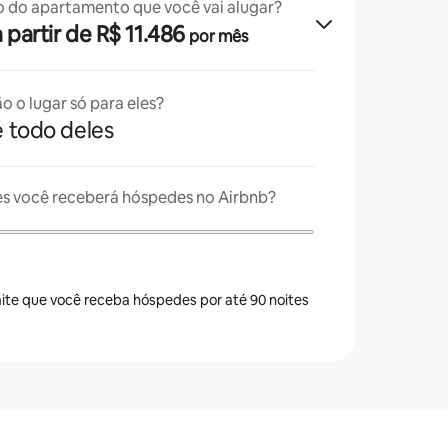
o do apartamento que você vai alugar?
 a partir de R$ 11.486
por mês
o o lugar só para eles?
é todo deles
es você receberá hóspedes no Airbnb?
ite que você receba hóspedes por até 90 noites