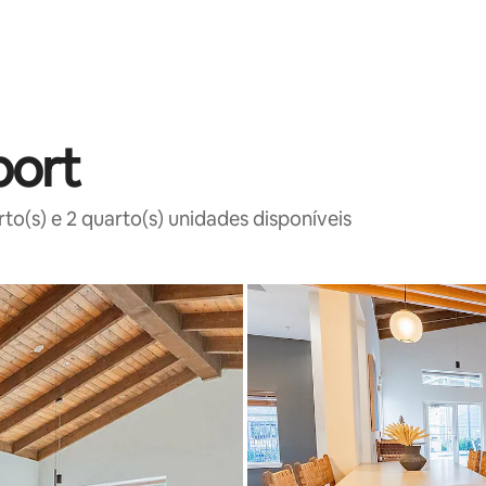
port
o(s) e 2 quarto(s) unidades disponíveis