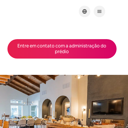
Entre em contato com a administração do
prédio