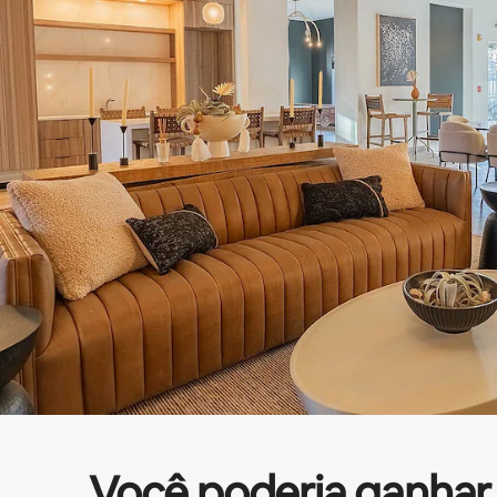
Você poderia ganhar