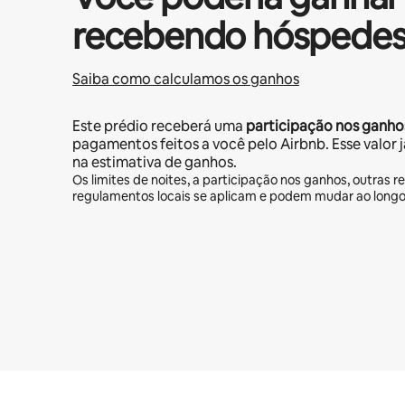
recebendo hóspedes
Saiba como calculamos os ganhos
Este prédio receberá uma
participação nos ganho
pagamentos feitos a você pelo Airbnb. Esse valor 
na estimativa de ganhos.
Os limites de noites, a participação nos ganhos, outras re
regulamentos locais se aplicam e podem mudar ao long
Seus ganhos em potencial são de R$4529 por mês