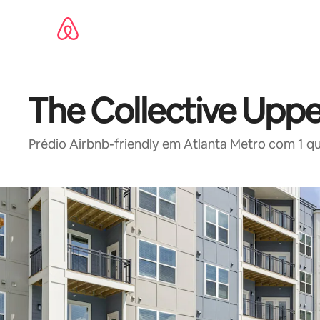
Pular
para
o
conteúdo
The Collective Upp
Prédio Airbnb-friendly em Atlanta Metro com 1 qua