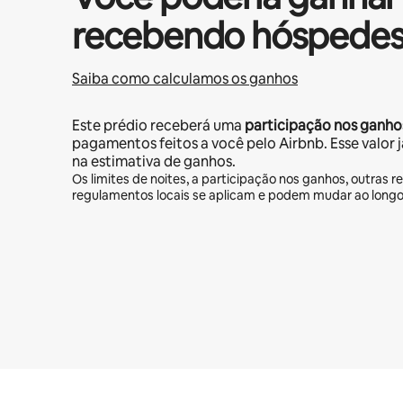
recebendo hóspedes
Saiba como calculamos os ganhos
Este prédio receberá uma
participação nos ganho
pagamentos feitos a você pelo Airbnb. Esse valor 
na estimativa de ganhos.
Os limites de noites, a participação nos ganhos, outras re
regulamentos locais se aplicam e podem mudar ao long
Seus ganhos em potencial são de R$2876 por mês