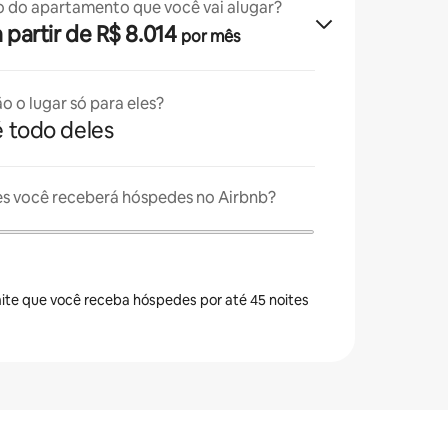
o do apartamento que você vai alugar?
 a partir de R$ 8.014
por mês
o o lugar só para eles?
é todo deles
es você receberá hóspedes no Airbnb?
ite que você receba hóspedes por até 45 noites