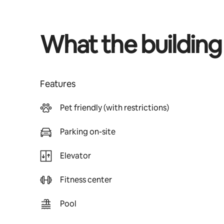
What the building
Features
Pet friendly (with restrictions)
Parking on-site
Elevator
Fitness center
Pool