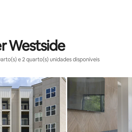
er Westside
rto(s) e 2 quarto(s) unidades disponíveis