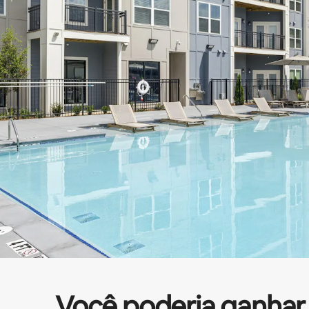
Você poderia ganhar