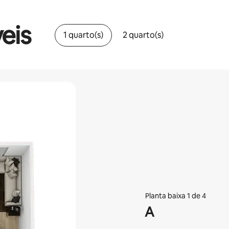
eis
1 quarto(s)
2 quarto(s)
Planta baixa 1 de 4
A