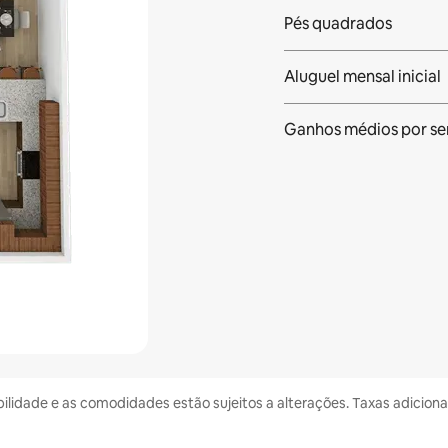
Pés quadrados
Aluguel mensal inicial
Ganhos médios
por s
bilidade e as comodidades estão sujeitos a alterações. Taxas adicion