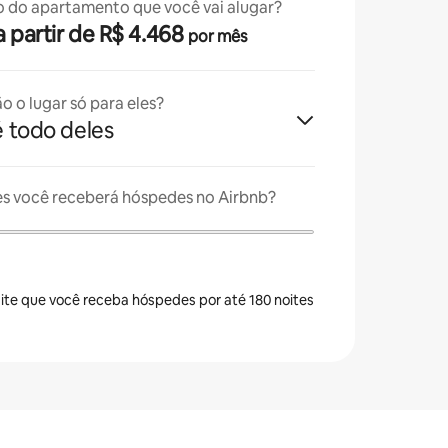
o do apartamento que você vai alugar?
· a partir de R$ 4.468
por mês
o o lugar só para eles?
é todo deles
es você receberá hóspedes no Airbnb?
ite que você receba hóspedes por até 180 noites