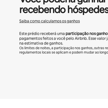
recebendo hóspedes
Saiba como calculamos os ganhos
Este prédio receberá uma
participação nos ganho
pagamentos feitos a você pelo Airbnb. Esse valor 
na estimativa de ganhos.
Os limites de noites, a participação nos ganhos, outras re
regulamentos locais se aplicam e podem mudar ao long
Seus ganhos em potencial são de R$2833 por mês