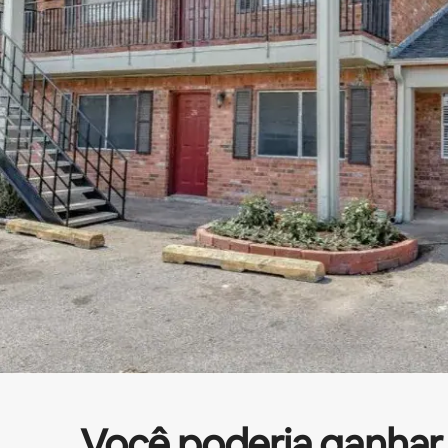
Você poderia ganhar