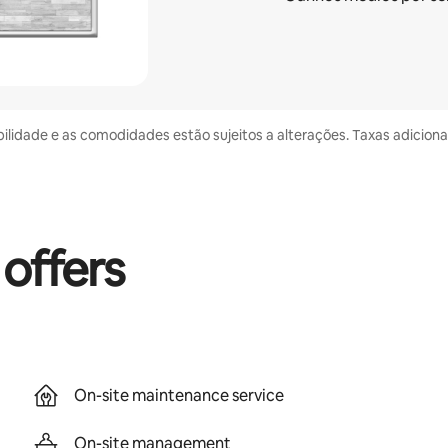
bilidade e as comodidades estão sujeitos a alterações. Taxas adicion
 offers
On-site maintenance service
On-site management