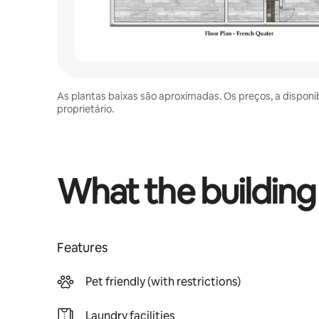
As plantas baixas são aproximadas. Os preços, a disponi
proprietário.
What the building
Features
Pet friendly (with restrictions)
Laundry facilities