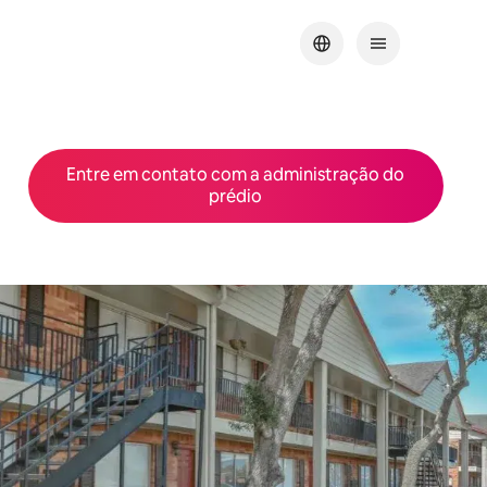
Entre em contato com a administração do
prédio