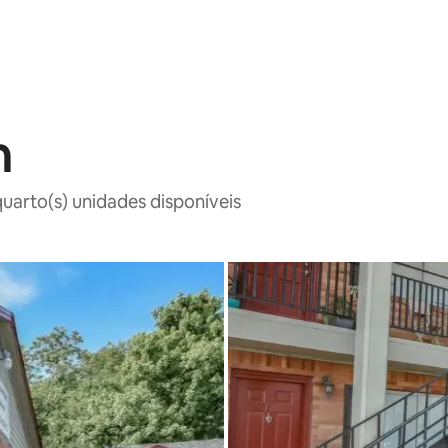
n
uarto(s) unidades disponíveis