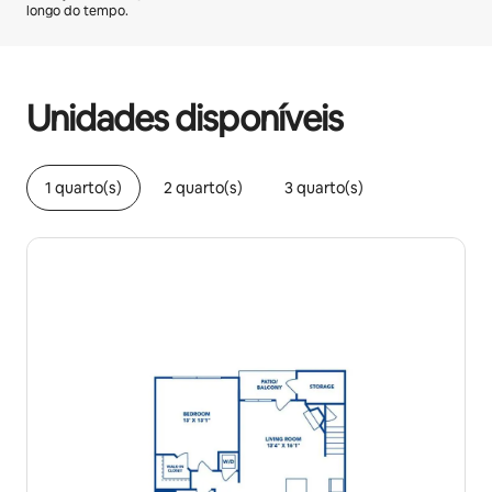
longo do tempo.
Seus ganhos em potencial são de R$2723 por mês
Unidades disponíveis
1 quarto(s)
2 quarto(s)
3 quarto(s)