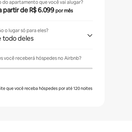
o do apartamento que você vai alugar?
· a partir de R$ 6.099
por mês
o o lugar só para eles?
é todo deles
es você receberá hóspedes no Airbnb?
ite que você receba hóspedes por até 120 noites