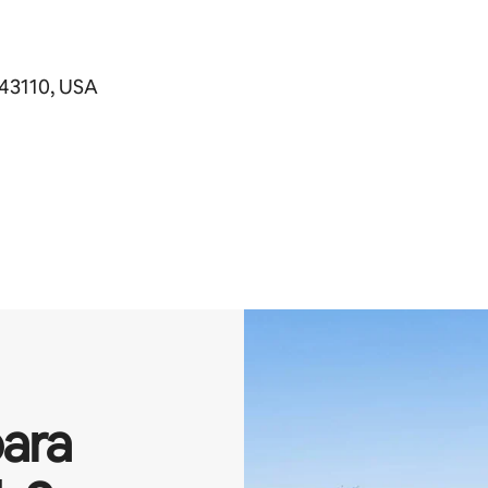
 43110, USA
ara