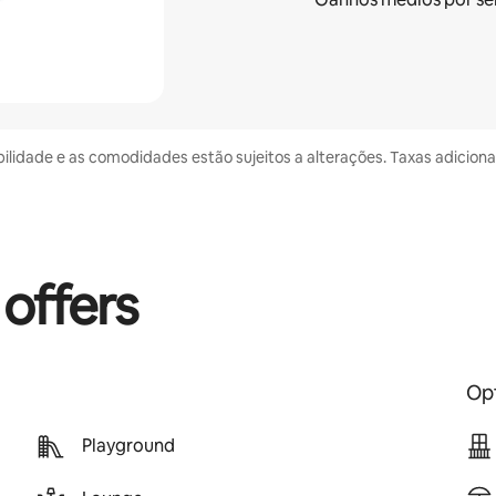
bilidade e as comodidades estão sujeitos a alterações. Taxas adicion
 offers
Opt
Playground