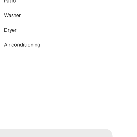
Patio
Washer
Dryer
Air conditioning