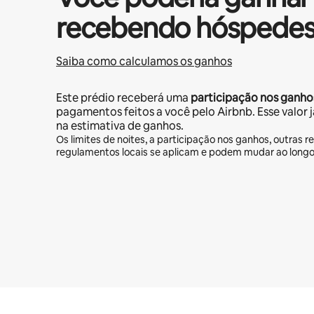
recebendo hóspedes
Saiba como calculamos os ganhos
Este prédio receberá uma
participação nos ganho
pagamentos feitos a você pelo Airbnb. Esse valor 
na estimativa de ganhos.
Os limites de noites, a participação nos ganhos, outras re
regulamentos locais se aplicam e podem mudar ao long
Seus ganhos em potencial são de R$3981 por mês