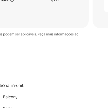
ais podem ser aplicáveis. Peça mais informações ao
ional in-unit
Balcony