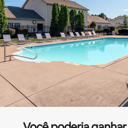
Você poderia ganhar