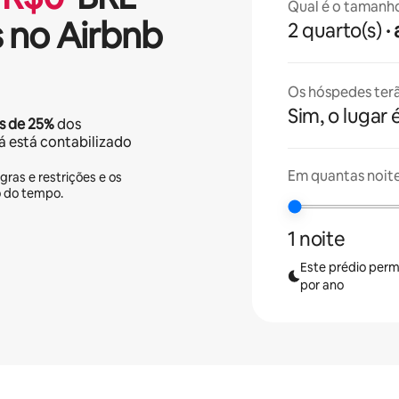
Qual é o tamanh
 no Airbnb
2 quarto(s)
Os hóspedes terã
Sim, o lugar 
s de
25%
dos
já está contabilizado
Em quantas noit
gras e restrições e os
o do tempo.
1 noite
Este prédio perm
por ano