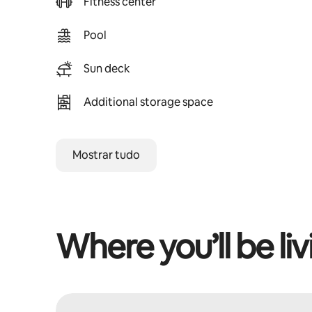
Fitness center
Pool
Sun deck
Additional storage space
Mostrar tudo
Where you’ll be liv