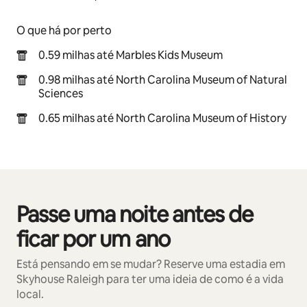
O que há por perto
0.59 milhas até Marbles Kids Museum
0.98 milhas até North Carolina Museum of Natural
Sciences
0.65 milhas até North Carolina Museum of History
Passe uma noite antes de
Mostrando 0 de 0 itens
ficar por um ano
Está pensando em se mudar? Reserve uma estadia em
Skyhouse Raleigh para ter uma ideia de como é a vida
local.