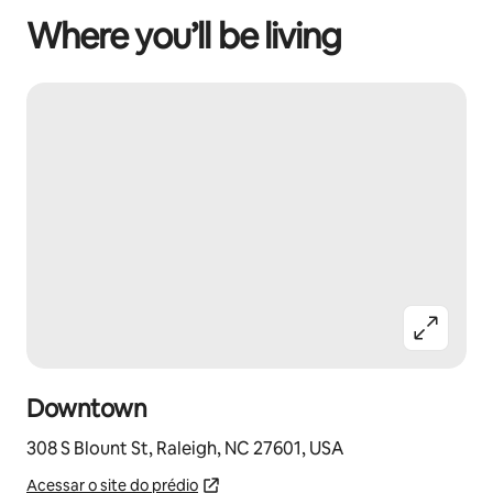
Where you’ll be living
Downtown
308 S Blount St, Raleigh, NC 27601, USA
Acessar o site do prédio