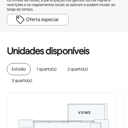
Os limites de noites, a participação nos ganhos, outras regras e
restrições e os regulamentos locais se aplicam e podem mudar ao
longo do tempo.
Oferta especial
Seus ganhos em potencial são de R$4657 por mês
Unidades disponíveis
Estúdio
1 quarto(s)
2 quarto(s)
3 quarto(s)