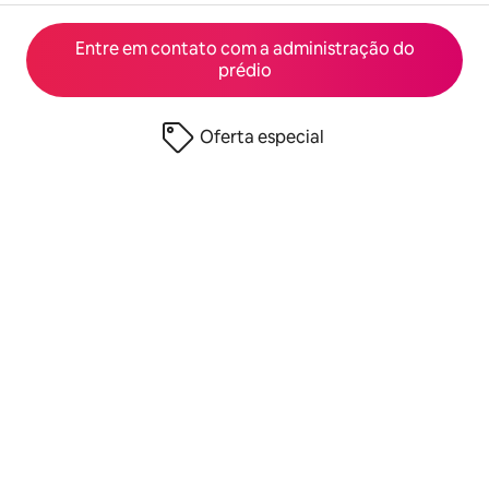
Entre em contato com a administração do
prédio
Oferta especial
© 2026 Airbnb, Inc.
Privacidade
·
Termos
·
Informações da empresa