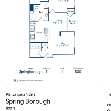
Planta baixa 1 de 3
Spring Borough
Pl
800 ft²