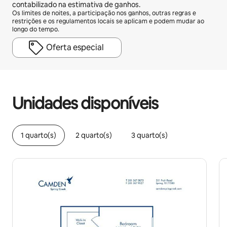
contabilizado na estimativa de ganhos.
Os limites de noites, a participação nos ganhos, outras regras e
restrições e os regulamentos locais se aplicam e podem mudar ao
longo do tempo.
Oferta especial
Seus ganhos em potencial são de R$2547 por mês
Unidades disponíveis
1 quarto(s)
2 quarto(s)
3 quarto(s)