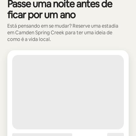
Passe uma noite antes de
Mostrando 0 de 0 itens
ficar por um ano
Está pensando em se mudar? Reserve uma estadia
em Camden Spring Creek para ter uma ideia de
como é a vida local.