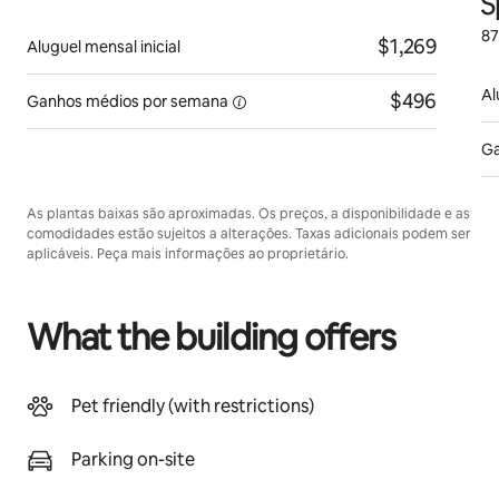
S
87
$1,269
Aluguel mensal inicial
Al
$496
Ganhos médios
por semana
Ga
As plantas baixas são aproximadas. Os preços, a disponibilidade e as
comodidades estão sujeitos a alterações. Taxas adicionais podem ser
aplicáveis. Peça mais informações ao proprietário.
What the building offers
Pet friendly (with restrictions)
Parking on-site