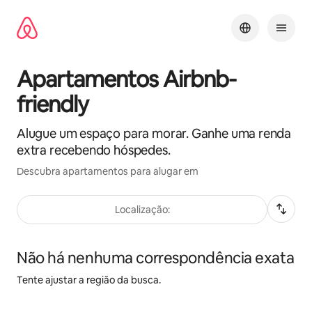
Pular
para
o
conteúdo
Apartamentos Airbnb-
friendly
Alugue um espaço para morar. Ganhe uma renda
extra recebendo hóspedes.
Descubra apartamentos para alugar em
Localização:
Não há nenhuma correspondência exata
Tente ajustar a região da busca.