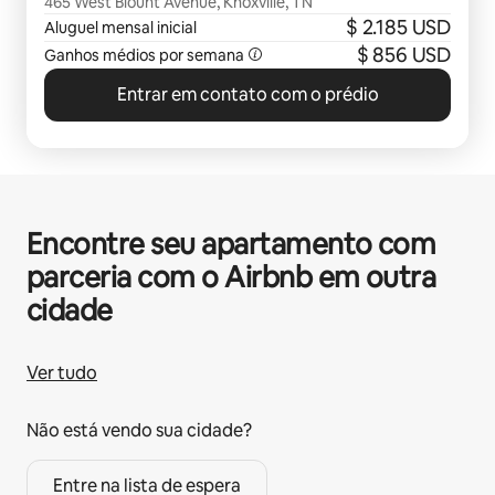
465 West Blount Avenue, Knoxville, TN
$ 2.185 USD
Aluguel mensal inicial
$ 856 USD
Ganhos médios por semana
Entrar em contato com o prédio
Encontre seu apartamento com
parceria com o Airbnb em outra
cidade
Ver tudo
Não está vendo sua cidade?
Entre na lista de espera