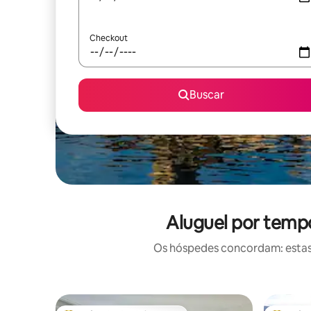
Checkout
Buscar
Aluguel por tempo
Os hóspedes concordam: estas