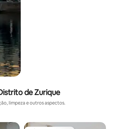
istrito de Zurique
o, limpeza e outros aspectos.
Apartame