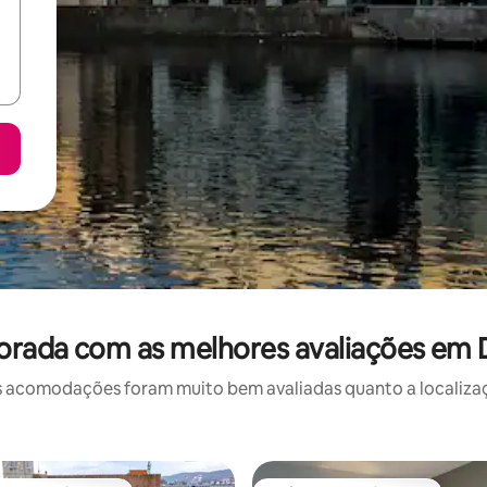
rada com as melhores avaliações em D
 acomodações foram muito bem avaliadas quanto a localizaçã