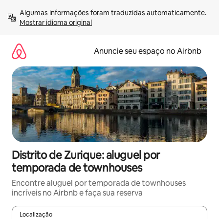
Pular
Algumas informações foram traduzidas automaticamente. 
para
Mostrar idioma original
o
conteúdo
Anuncie seu espaço no Airbnb
Distrito de Zurique: aluguel por
temporada de townhouses
Encontre aluguel por temporada de townhouses
incríveis no Airbnb e faça sua reserva
Localização