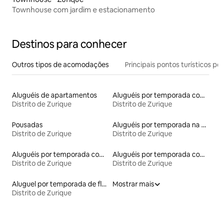
Townhouse com jardim e estacionamento
Destinos para conhecer
Outros tipos de acomodações
Principais pontos turísticos po
Aluguéis de apartamentos
Aluguéis por temporada com sauna
Distrito de Zurique
Distrito de Zurique
Pousadas
Aluguéis por temporada na orla
Distrito de Zurique
Distrito de Zurique
Aluguéis por temporada com acesso ao lago
Aluguéis por temporada com acesso à praia
Distrito de Zurique
Distrito de Zurique
Aluguel por temporada de flats
Mostrar mais
Distrito de Zurique