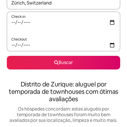
Quando os resultados estiverem disponíveis, explore-os usando
Check-in
Checkout
Buscar
Distrito de Zurique: aluguel por
temporada de townhouses com ótimas
avaliações
Os hóspedes concordam: estes aluguéis por
temporada de townhouses foram muito bem
avaliados por sua localização, limpeza e muito mais.