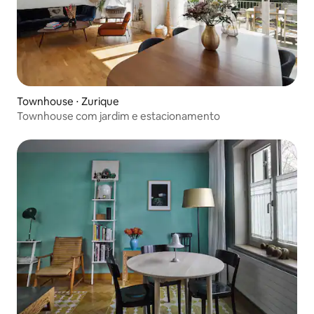
Townhouse ⋅ Zurique
Townhouse com jardim e estacionamento