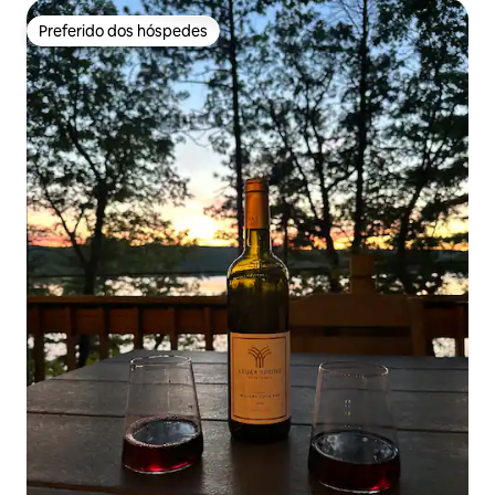
Preferido dos hóspedes
Preferido dos hóspedes