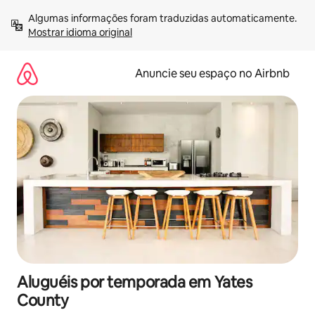
Pular
Algumas informações foram traduzidas automaticamente. 
para
Mostrar idioma original
o
conteúdo
Anuncie seu espaço no Airbnb
Aluguéis por temporada em Yates
County