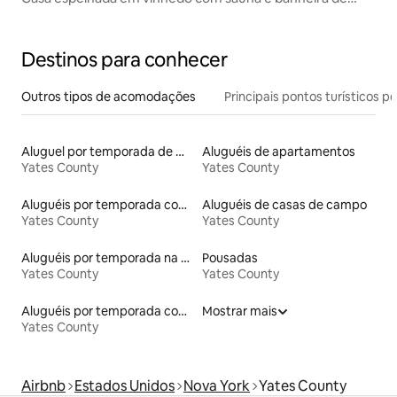
hidromassagem
Destinos para conhecer
Outros tipos de acomodações
Principais pontos turísticos po
Aluguel por temporada de microcasas
Aluguéis de apartamentos
Yates County
Yates County
Aluguéis por temporada com banheira de hidromassagem
Aluguéis de casas de campo
Yates County
Yates County
Aluguéis por temporada na orla
Pousadas
Yates County
Yates County
Aluguéis por temporada com café da manhã
Mostrar mais
Yates County
Airbnb
Estados Unidos
Nova York
Yates County