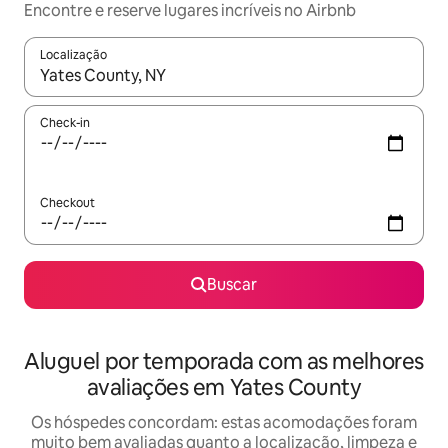
Encontre e reserve lugares incríveis no Airbnb
Localização
Quando os resultados estiverem disponíveis, explore-os usando
Check-in
Checkout
Buscar
Aluguel por temporada com as melhores
avaliações em Yates County
Os hóspedes concordam: estas acomodações foram
muito bem avaliadas quanto a localização, limpeza e