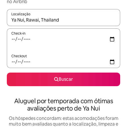
no Airbnb
Localização
Quando os resultados estiverem disponíveis, explore-os usando
Check-in
Checkout
Buscar
Aluguel por temporada com ótimas
avaliações perto de Ya Nui
Os hóspedes concordam: estas acomodações foram
muito bem avaliadas quanto a localização, limpeza e