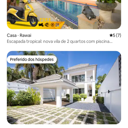
Casa ⋅ Rawai
5 de uma 
5 (7)
Escapada tropical: nova vila de 2 quartos com piscina
privativa
Preferido dos hóspedes
Preferido dos hóspedes