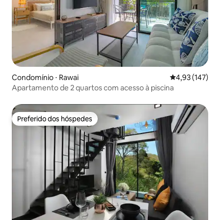
Condomínio ⋅ Rawai
4,93 de uma av
4,93 (147)
Apartamento de 2 quartos com acesso à piscina
Preferido dos hóspedes
Preferido dos hóspedes