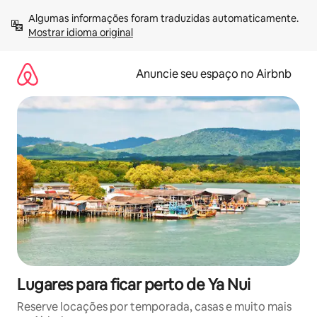
Pular
Algumas informações foram traduzidas automaticamente. 
para
Mostrar idioma original
o
conteúdo
Anuncie seu espaço no Airbnb
Lugares para ficar perto de Ya Nui
Reserve locações por temporada, casas e muito mais