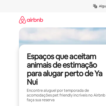
Pular
Algu
para
o
conteúdo
Espaços que aceitam
animais de estimação
para alugar perto de Ya
Nui
Encontre aluguel por temporada de
acomodações pet friendly incríveis no Airbnb
faça sua reserva