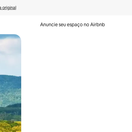
 original
Anuncie seu espaço no Airbnb