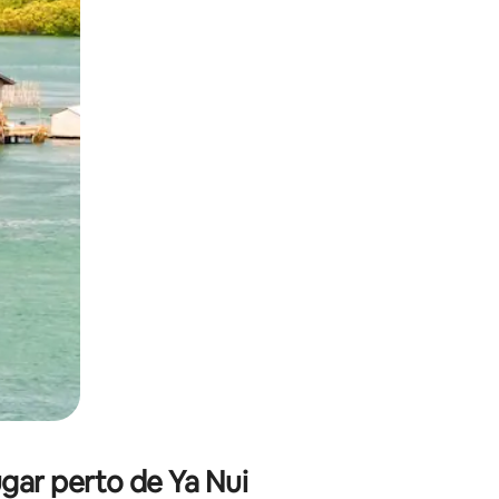
 deslizando o dedo na tela.
ar perto de Ya Nui