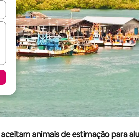
ore-os usando as seta para cima e para baixo do teclado ou tocando e
ceitam animais de estimação para alug