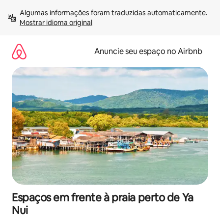
Pular
Algumas informações foram traduzidas automaticamente. 
para
Mostrar idioma original
o
conteúdo
Anuncie seu espaço no Airbnb
Espaços em frente à praia perto de Ya
Nui