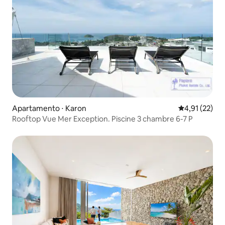
Apartamento ⋅ Karon
4,91 de uma a
4,91 (22)
Rooftop Vue Mer Exception. Piscine 3 chambre 6-7 P