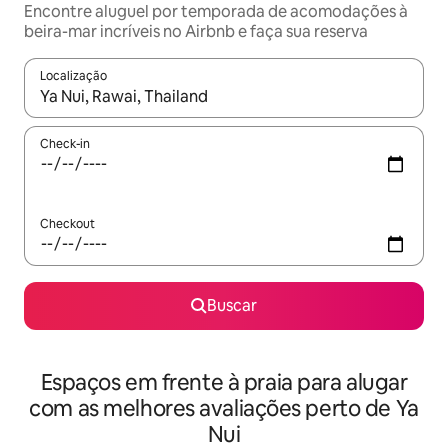
Encontre aluguel por temporada de acomodações à
beira-mar incríveis no Airbnb e faça sua reserva
Localização
Quando os resultados estiverem disponíveis, explore-os usando
Check-in
Checkout
Buscar
Espaços em frente à praia para alugar
com as melhores avaliações perto de Ya
Nui