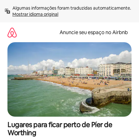
Pular
Algumas informações foram traduzidas automaticamente. 
para
Mostrar idioma original
o
conteúdo
Anuncie seu espaço no Airbnb
Lugares para ficar perto de Píer de
Worthing