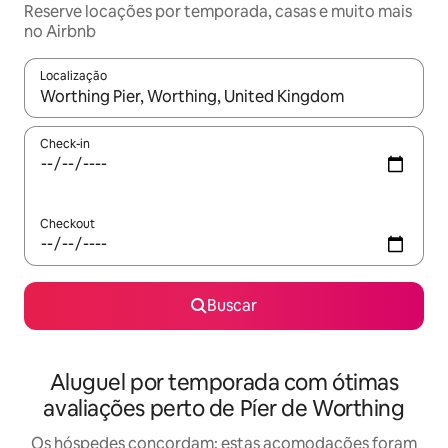
Reserve locações por temporada, casas e muito mais
no Airbnb
Localização
Quando os resultados estiverem disponíveis, explore-os usando
Check-in
Checkout
Buscar
Aluguel por temporada com ótimas
avaliações perto de Píer de Worthing
Os hóspedes concordam: estas acomodações foram